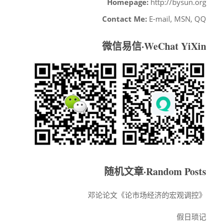
Homepage:
http://bysun.org
Contact Me:
E-mail, MSN, QQ
微信易信·WeChat YiXin
随机文章·Random Posts
邓论论文《论市场经济的宏观调控》
假日琐记