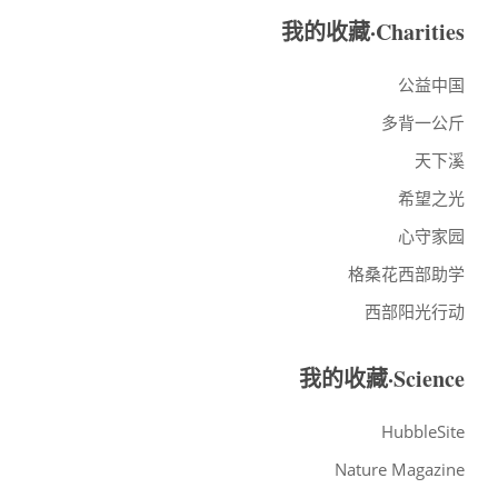
我的收藏·Charities
公益中国
多背一公斤
天下溪
希望之光
心守家园
格桑花西部助学
西部阳光行动
我的收藏·Science
HubbleSite
Nature Magazine