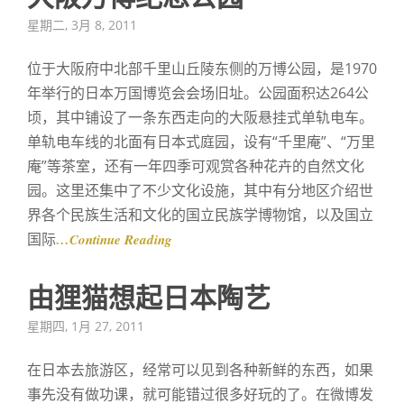
Posted
星期二, 3月 8, 2011
on
位于大阪府中北部千里山丘陵东侧的万博公园，是1970
年举行的日本万国博览会会场旧址。公园面积达264公
顷，其中铺设了一条东西走向的大阪悬挂式单轨电车。
单轨电车线的北面有日本式庭园，设有“千里庵”、“万里
庵”等茶室，还有一年四季可观赏各种花卉的自然文化
园。这里还集中了不少文化设施，其中有分地区介绍世
界各个民族生活和文化的国立民族学博物馆，以及国立
国际
…Continue Reading
由狸猫想起日本陶艺
Posted
星期四, 1月 27, 2011
on
在日本去旅游区，经常可以见到各种新鲜的东西，如果
事先没有做功课，就可能错过很多好玩的了。在微博发