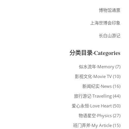
博物馆通票
上海世博会印象
长白山游记
分类目录·Categories
似水流年·Memory
(7)
影视文化·Movie TV
(10)
新闻纪实·News
(16)
旅行游记·Travelling
(44)
爱心永恒·Love Heart
(50)
物语星空·Physics
(27)
班门弄斧·My Article
(15)