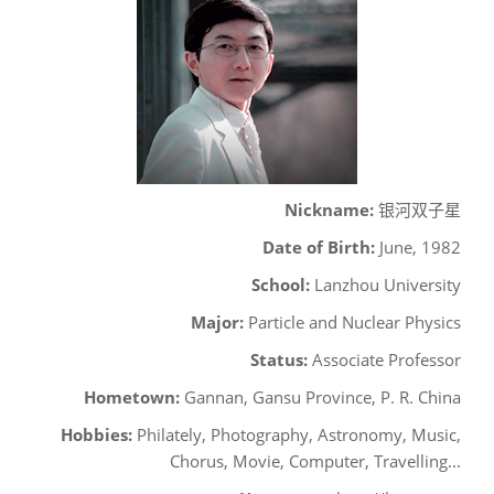
Nickname:
银河双子星
Date of Birth:
June, 1982
School:
Lanzhou University
Major:
Particle and Nuclear Physics
Status:
Associate Professor
Hometown:
Gannan, Gansu Province, P. R. China
Hobbies:
Philately, Photography, Astronomy, Music,
Chorus, Movie, Computer, Travelling...