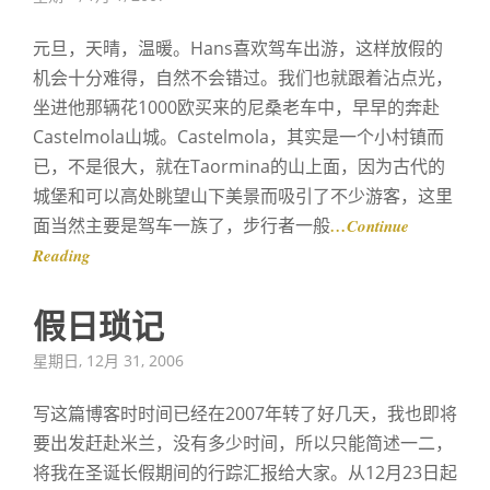
on
元旦，天晴，温暖。Hans喜欢驾车出游，这样放假的
机会十分难得，自然不会错过。我们也就跟着沾点光，
坐进他那辆花1000欧买来的尼桑老车中，早早的奔赴
Castelmola山城。Castelmola，其实是一个小村镇而
已，不是很大，就在Taormina的山上面，因为古代的
城堡和可以高处眺望山下美景而吸引了不少游客，这里
面当然主要是驾车一族了，步行者一般
…Continue
Reading
假日琐记
Posted
星期日, 12月 31, 2006
on
写这篇博客时时间已经在2007年转了好几天，我也即将
要出发赶赴米兰，没有多少时间，所以只能简述一二，
将我在圣诞长假期间的行踪汇报给大家。从12月23日起