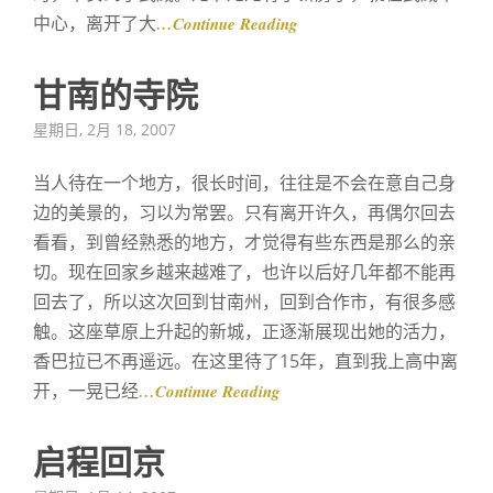
中心，离开了大
…Continue Reading
甘南的寺院
Posted
星期日, 2月 18, 2007
on
当人待在一个地方，很长时间，往往是不会在意自己身
边的美景的，习以为常罢。只有离开许久，再偶尔回去
看看，到曾经熟悉的地方，才觉得有些东西是那么的亲
切。现在回家乡越来越难了，也许以后好几年都不能再
回去了，所以这次回到甘南州，回到合作市，有很多感
触。这座草原上升起的新城，正逐渐展现出她的活力，
香巴拉已不再遥远。在这里待了15年，直到我上高中离
开，一晃已经
…Continue Reading
启程回京