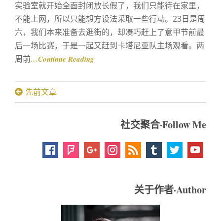
实验室就开始全面封闭放长假了，我们只能待在家里，
不能上网，所以只能想方设法采取一些行动。23日是周
六，我们本来准备去逛街的，却凑巧赶上了意甲节前最
后一场比赛，于是一起又赶到卡塔尼亚队主场观看。两
周前
…Continue Reading
文
先前文章
章
导
社交聚合·Follow Me
航
关于作者·Author