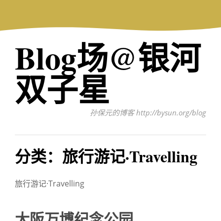
Skip
to
content
Blog场@银河
双子星
孙保元的博客 http://bysun.org/blog
分类：旅行游记·Travelling
旅行游记·Travelling
大阪万博纪念公园