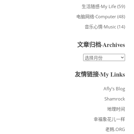
生活随感·My Life
(59)
电脑网络·Computer
(48)
音乐心情·Music
(14)
文章归档·Archives
文
章
归
友情链接·My Links
档
·ARCHIVES
Afly’s Blog
Shamrock
地理时间
幸福象花儿一样
老韩.ORG