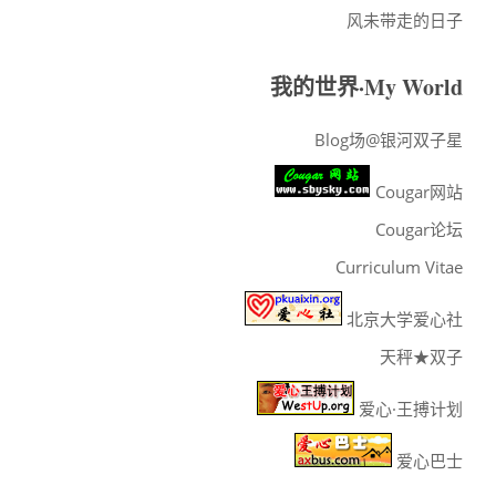
风未带走的日子
我的世界·My World
Blog场@银河双子星
Cougar网站
Cougar论坛
Curriculum Vitae
北京大学爱心社
天秤★双子
爱心·王搏计划
爱心巴士