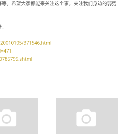
等等。希望大家都能来关注这个事，关注我们身边的弱势
看：
/20010105/371546.html
d=471
60785795.shtml