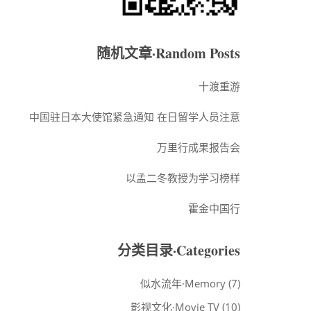
随机文章·Random Posts
十渡重游
中国驻日本大使馆紧急通知 在日留学人员注意
万里行成果报告会
以孟二冬教授为学习榜样
霍金中国行
分类目录·Categories
似水流年·Memory
(7)
影视文化·Movie TV
(10)