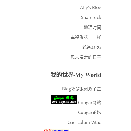
·ARCHIVES
Afly’s Blog
Shamrock
地理时间
幸福象花儿一样
老韩.ORG
风未带走的日子
我的世界·My World
Blog场@银河双子星
Cougar网站
Cougar论坛
Curriculum Vitae