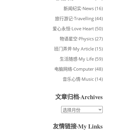
新闻纪实·News
(16)
旅行游记·Travelling
(44)
爱心永恒·Love Heart
(50)
物语星空·Physics
(27)
班门弄斧·My Article
(15)
生活随感·My Life
(59)
电脑网络·Computer
(48)
音乐心情·Music
(14)
文章归档·Archives
文
章
归
友情链接·My Links
档