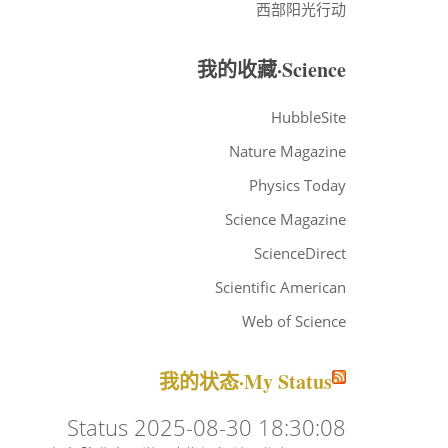
西部阳光行动
我的收藏·Science
HubbleSite
Nature Magazine
Physics Today
Science Magazine
ScienceDirect
Scientific American
Web of Science
我的状态·My Status
Status 2025-08-30 18:30:08