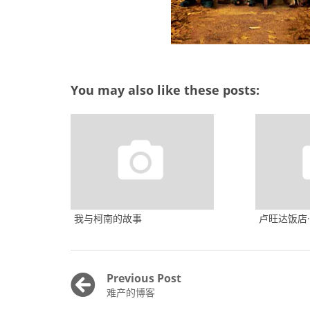
You may also like these posts:
我与柯南的故事
卢旺达饭店·Ho
文
Previous Post
Previous
难产的博客
章
post: