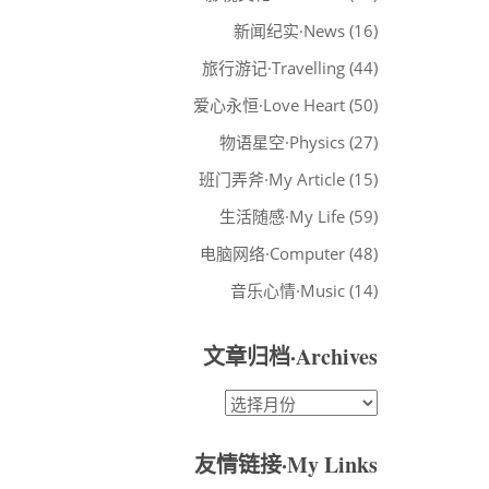
新闻纪实·News
(16)
旅行游记·Travelling
(44)
爱心永恒·Love Heart
(50)
物语星空·Physics
(27)
班门弄斧·My Article
(15)
生活随感·My Life
(59)
电脑网络·Computer
(48)
音乐心情·Music
(14)
文章归档·Archives
文
章
归
友情链接·My Links
档