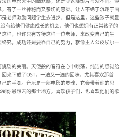
及法国电影天生的幽默感，还是令这部影片与众不同。淡
息，有了一丝神秘而又亲切的感觉。让人不绝于沉迷于画
都是老师激励问题学生去进步。但是这里，这些孩子就显
境没有给他们健康成长的机会，他们也想拥有正常孩子的
是这样，也许只有等待这样一位老师，来改变自己的生
但终究，成功还是要靠自己的努力，就像主人公皮埃尔一
可挑剔的美丽。天使般的音符在心中跳荡，纯洁的感觉给
回来下载了OST，一遍又一遍的回味，尤其喜欢那首
自己的手脚。音乐是一部电影的灵魂，它会带着你的思
飞到你最想去的那个地方。喜欢孩子们，也喜欢他们的歌