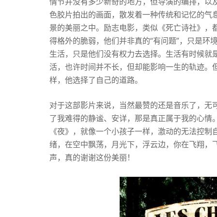
情节并没有多少新奇的地方，但导演的编排，以
色胶片拍出的画面，散发着一种传统和记忆的气
景的美丽之中。励志电影，类似《死亡诗社》，
得格外的脆弱，他们并非真的“有问题”，只是环
生活，只是他们没有权力去选择。生活有时候就
活，也许时间并不长，但却能影响一生的轨迹。
样，他选择了自己的道路。
对于这部影片来说，当然最赞的还是音乐了，无
了我难得的静谧、安详，那是真正属于我的心情。
《夜》，就像一个小孩子一样，激动的无法控制
绪，在空中飘荡，月光下，浮云边，你在飞翔，
声，真的谢谢这份美丽！