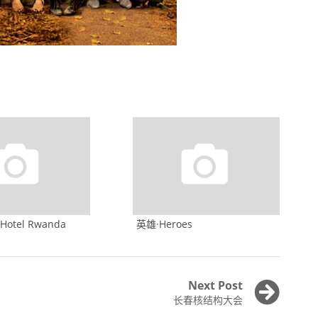
tel Rwanda
英雄·Heroes
Next Post
Next
长春核结构大会
post: