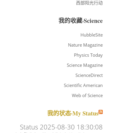
西部阳光行动
我的收藏·Science
HubbleSite
Nature Magazine
Physics Today
Science Magazine
ScienceDirect
Scientific American
Web of Science
我的状态·My Status
Status 2025-08-30 18:30:08