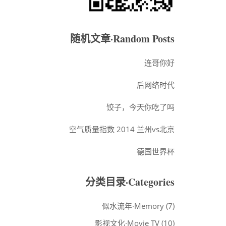
随机文章·Random Posts
连哥你好
后网络时代
饺子，今天你吃了吗
空气质量指数 2014 兰州vs北京
德国世界杯
分类目录·Categories
似水流年·Memory
(7)
影视文化·Movie TV
(10)