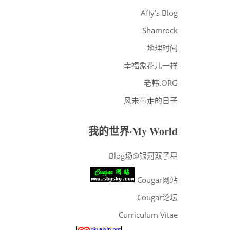
·ARCHIVES
Afly’s Blog
Shamrock
地理时间
幸福象花儿一样
老韩.ORG
风未带走的日子
我的世界·My World
Blog场@银河双子星
Cougar网站
Cougar论坛
Curriculum Vitae