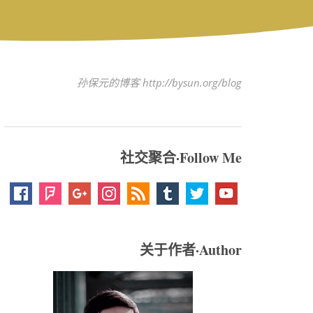
孙保元的博客 http://bysun.org/blog
社交聚合·Follow Me
关于作者·Author