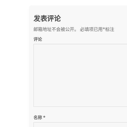
导
航
发表评论
邮箱地址不会被公开。
必填项已用
*
标注
评论
名称
*