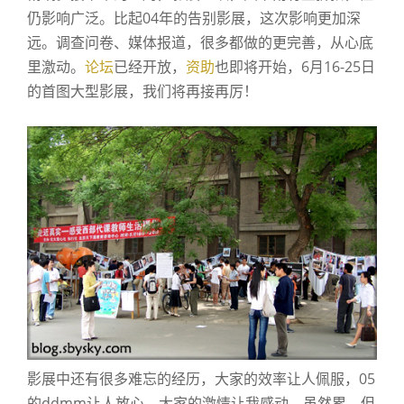
仍影响广泛。比起04年的告别影展，这次影响更加深
远。调查问卷、媒体报道，很多都做的更完善，从心底
里激动。
论坛
已经开放，
资助
也即将开始，6月16-25日
的首图大型影展，我们将再接再厉！
影展中还有很多难忘的经历，大家的效率让人佩服，05
的ddmm让人放心，大家的激情让我感动。虽然累，但