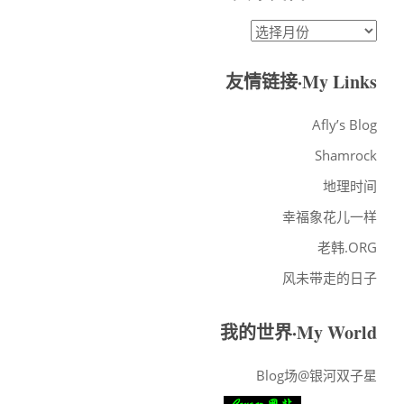
文
章
归
友情链接·My Links
档
·ARCHIVES
Afly’s Blog
Shamrock
地理时间
幸福象花儿一样
老韩.ORG
风未带走的日子
我的世界·My World
Blog场@银河双子星