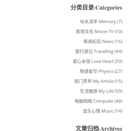
分类目录·Categories
似水流年·Memory
(7)
影视文化·Movie TV
(10)
新闻纪实·News
(16)
旅行游记·Travelling
(44)
爱心永恒·Love Heart
(50)
物语星空·Physics
(27)
班门弄斧·My Article
(15)
生活随感·My Life
(59)
电脑网络·Computer
(48)
音乐心情·Music
(14)
文章归档·Archives