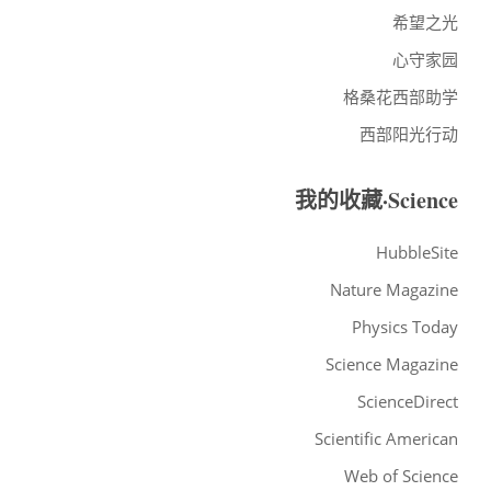
希望之光
心守家园
格桑花西部助学
西部阳光行动
我的收藏·Science
HubbleSite
Nature Magazine
Physics Today
Science Magazine
ScienceDirect
Scientific American
Web of Science