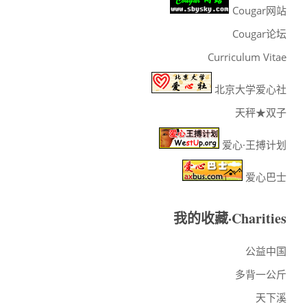
Cougar网站
Cougar论坛
Curriculum Vitae
北京大学爱心社
天秤★双子
爱心·王搏计划
爱心巴士
我的收藏·Charities
公益中国
多背一公斤
天下溪