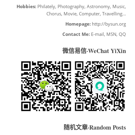
Hobbies:
Philately, Photography, Astronomy, Music,
Chorus, Movie, Computer, Travelling...
Homepage:
http://bysun.org
Contact Me:
E-mail, MSN, QQ
微信易信·WeChat YiXin
随机文章·Random Posts