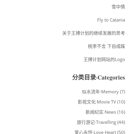
雪中情
Fly to Catania
关于王搏计划的继续发展的思考
桃李不言 下自成蹊
王搏计划网站的Logo
分类目录·Categories
似水流年·Memory
(7)
影视文化·Movie TV
(10)
新闻纪实·News
(16)
旅行游记·Travelling
(44)
爱心永恒·Love Heart
(50)