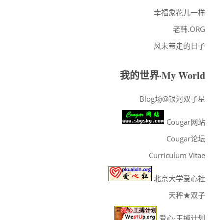
幸福象花儿一样
老韩.ORG
风未带走的日子
我的世界·My World
Blog场@银河双子星
Cougar网站
Cougar论坛
Curriculum Vitae
北京大学爱心社
天秤★双子
爱心·王搏计划