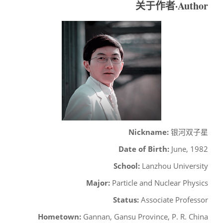
关于作者·Author
Nickname:
银河双子星
Date of Birth:
June, 1982
School:
Lanzhou University
Major:
Particle and Nuclear Physics
Status:
Associate Professor
Hometown:
Gannan, Gansu Province, P. R. China