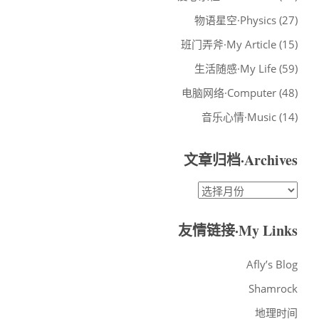
物语星空·Physics
(27)
班门弄斧·My Article
(15)
生活随感·My Life
(59)
电脑网络·Computer
(48)
音乐心情·Music
(14)
文章归档·Archives
文
章
归
友情链接·My Links
档
·ARCHIVES
Afly’s Blog
Shamrock
地理时间