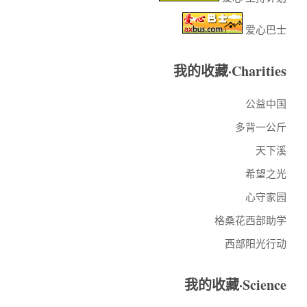
爱心巴士
我的收藏·Charities
公益中国
多背一公斤
天下溪
希望之光
心守家园
格桑花西部助学
西部阳光行动
我的收藏·Science