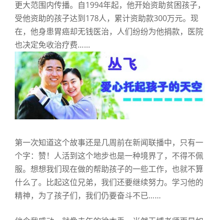
更大范围内传播。自1994年起，他开始资助贫困孩子，
的
感
受他资助的孩子达到178人，累计资助款300万元。现
动
在，他身患胃癌却无钱医治，人们纷纷为他捐款，医院
也决定免收治疗费……
第一次知道这个故事还是几周前在新闻联播中，只有一
个字：赞！人活到这个地步也是一种境界了，不得不佩
服。想想我们现在做的帮助孩子的一些工作，也就不算
什么了。比起这位兄弟，我们还要继续努力。学习他的
精神，为了孩子们，我们仍要奋斗不已……