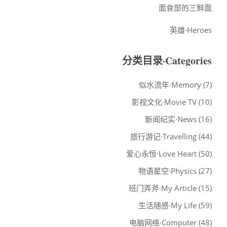
面食部的三鲜面
英雄·Heroes
分类目录·Categories
似水流年·Memory
(7)
影视文化·Movie TV
(10)
新闻纪实·News
(16)
旅行游记·Travelling
(44)
爱心永恒·Love Heart
(50)
物语星空·Physics
(27)
班门弄斧·My Article
(15)
生活随感·My Life
(59)
电脑网络·Computer
(48)