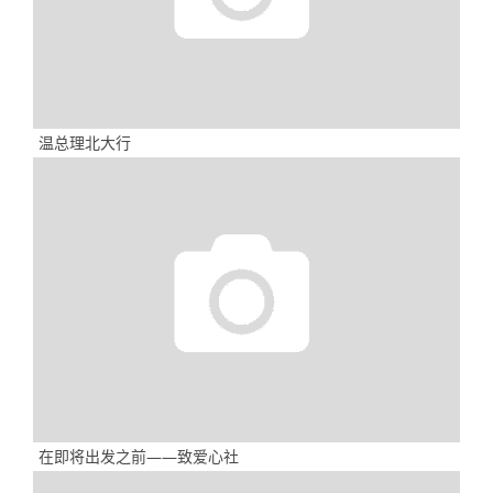
温总理北大行
在即将出发之前——致爱心社