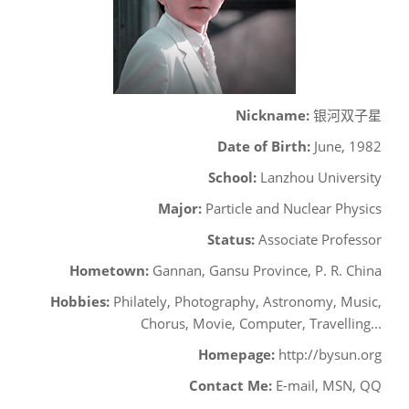
Nickname:
银河双子星
Date of Birth:
June, 1982
School:
Lanzhou University
Major:
Particle and Nuclear Physics
Status:
Associate Professor
Hometown:
Gannan, Gansu Province, P. R. China
Hobbies:
Philately, Photography, Astronomy, Music,
Chorus, Movie, Computer, Travelling...
Homepage:
http://bysun.org
Contact Me:
E-mail, MSN, QQ