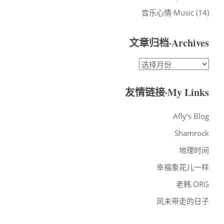
音乐心情·Music
(14)
文章归档·Archives
文
章
归
友情链接·My Links
档
·ARCHIVES
Afly’s Blog
Shamrock
地理时间
幸福象花儿一样
老韩.ORG
风未带走的日子