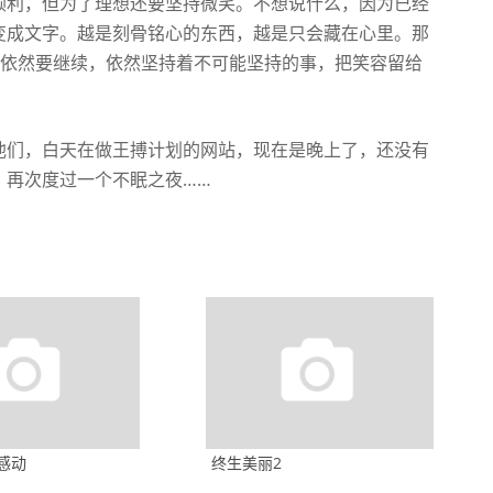
顺利，但为了理想还要坚持微笑。不想说什么，因为已经
变成文字。越是刻骨铭心的东西，越是只会藏在心里。那
活依然要继续，依然坚持着不可能坚持的事，把笑容留给
他们，白天在做王搏计划的网站，现在是晚上了，还没有
，再次度过一个不眠之夜……
感动
终生美丽2