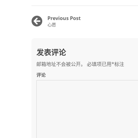
文
Previous Post
Previous
心愿
章
post:
导
航
发表评论
邮箱地址不会被公开。
必填项已用
*
标注
评论