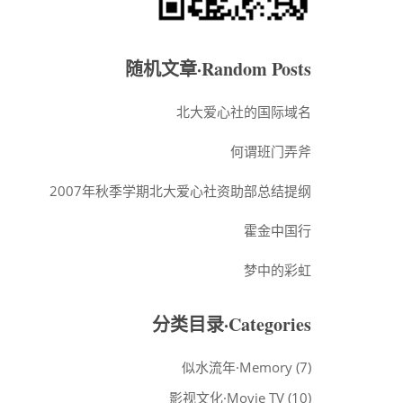
随机文章·Random Posts
北大爱心社的国际域名
何谓班门弄斧
2007年秋季学期北大爱心社资助部总结提纲
霍金中国行
梦中的彩虹
分类目录·Categories
似水流年·Memory
(7)
影视文化·Movie TV
(10)