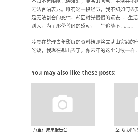
不知不觉眼眶已经湿润，莫名的感动，生活并不
无法言语表达。唯有这一段经历，我不知如何去
是无法割舍的感情，却因时光慢慢的远去……生
别人，为了那份曾经的感动，一生追随不已……
凌晨在整理去年影展的资料给即将去武山实践的
吃饭，我现在想出去了，像去年的这个时候一样
You may also like these posts:
万里行成果报告会
丛飞带来的