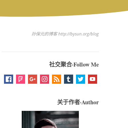
孙保元的博客 http://bysun.org/blog
社交聚合·Follow Me
关于作者·Author