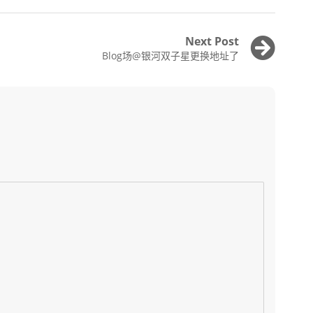
Next Post
Next
Blog场@银河双子星更换地址了
post: