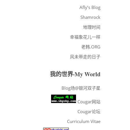
·ARCHIVES
Afly’s Blog
Shamrock
地理时间
幸福象花儿一样
老韩.ORG
风未带走的日子
我的世界·My World
Blog场@银河双子星
Cougar网站
Cougar论坛
Curriculum Vitae