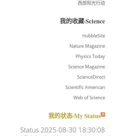
西部阳光行动
我的收藏·Science
HubbleSite
Nature Magazine
Physics Today
Science Magazine
ScienceDirect
Scientific American
Web of Science
我的状态·My Status
Status 2025-08-30 18:30:08